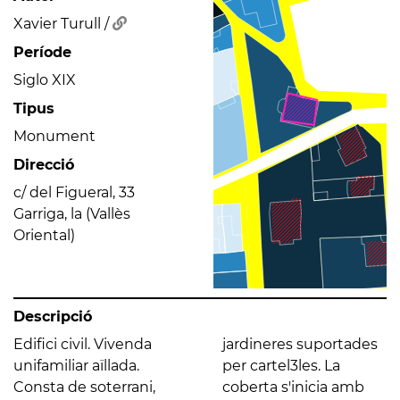
Xavier Turull /
Període
Siglo XIX
Tipus
Monument
Direcció
c/ del Figueral, 33
Garriga, la (Vallès
Oriental)
Descripció
Edifici civil. Vivenda
jardineres suportades
unifamiliar aïllada.
per cartel3les. La
Consta de soterrani,
coberta s'inicia amb