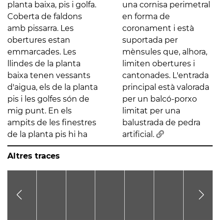
planta baixa, pis i golfa.
una cornisa perimetral
Coberta de faldons
en forma de
amb pissarra. Les
coronament i està
obertures estan
suportada per
emmarcades. Les
mènsules que, alhora,
llindes de la planta
limiten obertures i
baixa tenen vessants
cantonades. L'entrada
d'aigua, els de la planta
principal està valorada
pis i les golfes són de
per un balcó-porxo
mig punt. En els
limitat per una
ampits de les finestres
balustrada de pedra
de la planta pis hi ha
artificial.
Altres traces