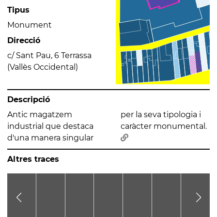
Tipus
Monument
Direcció
c/ Sant Pau, 6 Terrassa
(Vallès Occidental)
Descripció
Antic magatzem
per la seva tipologia i
industrial que destaca
caràcter monumental.
d'una manera singular
Altres traces