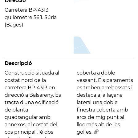
Direcció
Carretera BP-4313,
quilòmetre 56,1. Súria
(Bages)
Descripció
Construcció situada al
coberta a doble
costat nord de la
vessant. Els paraments
carretera BP-4313 en
es troben arrebossats i
direcció a Balsareny. Es
destaca a la façana
tracta d'una edificació
lateral una doble
de planta
finestra coberta amb
quadrangular amb
arcs de mig punt al
annexos, al costat del
lloc més alt de les
cos principal .Té dos
golfes.