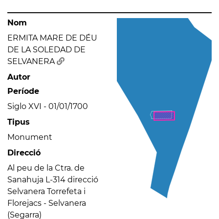
Nom
ERMITA MARE DE DÉU
DE LA SOLEDAD DE
SELVANERA
Autor
Període
Siglo XVI - 01/01/1700
Tipus
Monument
Direcció
Al peu de la Ctra. de
Sanahuja L-314 direcció
Selvanera Torrefeta i
Florejacs - Selvanera
(Segarra)