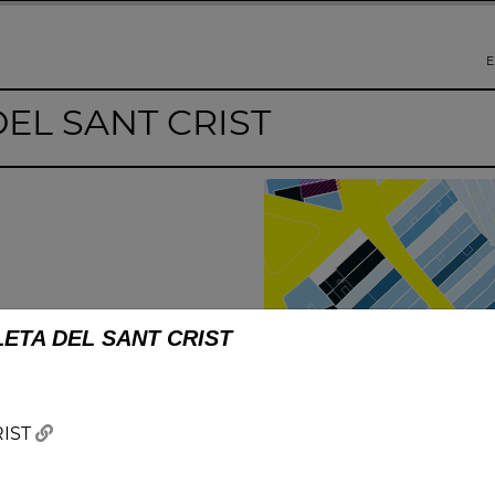
E
DEL SANT CRIST
LETA DEL SANT CRIST
RIST