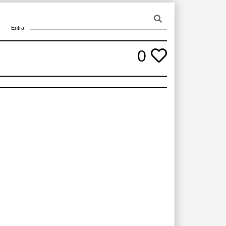
Entra
0