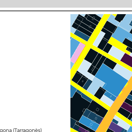
ragona (Tarragonès)