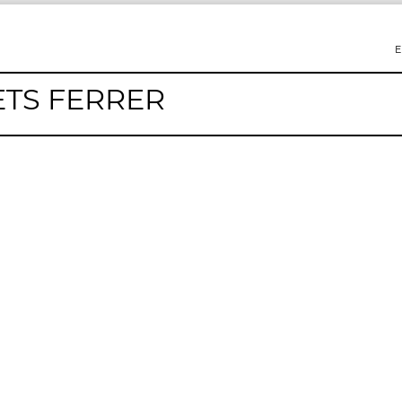
E
TS FERRER