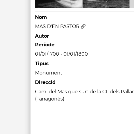
Nom
MAS D'EN PASTOR
Autor
Període
01/01/1700 - 01/01/1800
Tipus
Monument
Direcció
Camí del Mas que surt de la CL dels Palla
(Tarragonès)