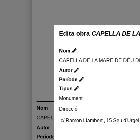
Edita obra
CAPELLA DE L
Nom
CAPELLA DE LA MARE DE DÉU 
Autor
Període
Tipus
Monument
Nom
Direcció
CAPELLA DE LA MARE DE DÉU DELS DO
Autor
Període