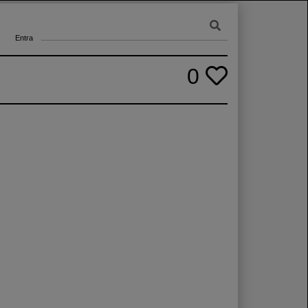
Entra
0