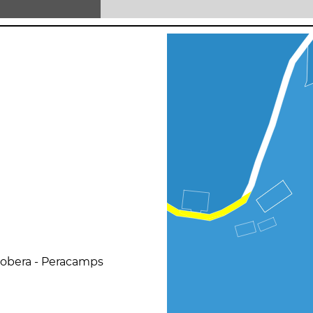
Llobera - Peracamps