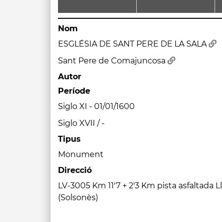
Nom
ESGLÉSIA DE SANT PERE DE LA SALA
Sant Pere de Comajuncosa
Autor
Període
Siglo XI - 01/01/1600
Siglo XVII / -
Tipus
Monument
Direcció
LV-3005 Km 11'7 + 2'3 Km pista asfaltada 
(Solsonès)