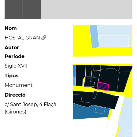
Nom
HOSTAL GRAN
Autor
Període
Siglo XVII
Tipus
Monument
Direcció
c/ Sant Josep, 4 Flaçà
(Gironès)