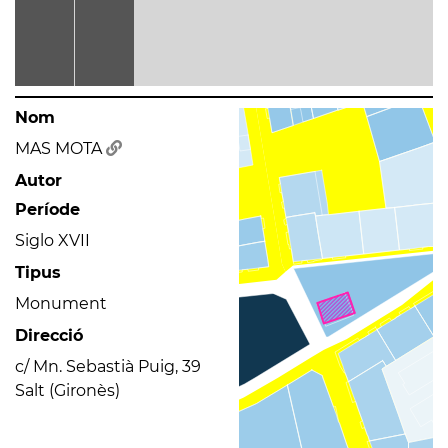
Nom
MAS MOTA
Autor
Període
Siglo XVII
Tipus
Monument
Direcció
c/ Mn. Sebastià Puig, 39
Salt (Gironès)