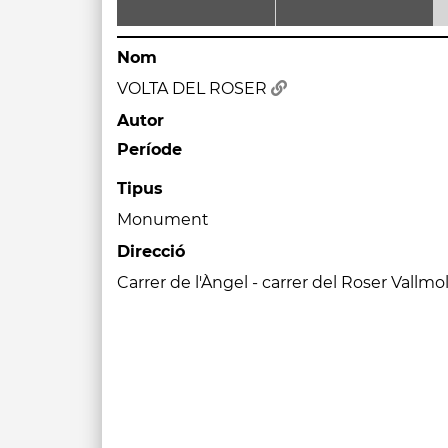
Nom
VOLTA DEL ROSER
Autor
Període
Tipus
Monument
Direcció
Carrer de l'Àngel - carrer del Roser Vallmo