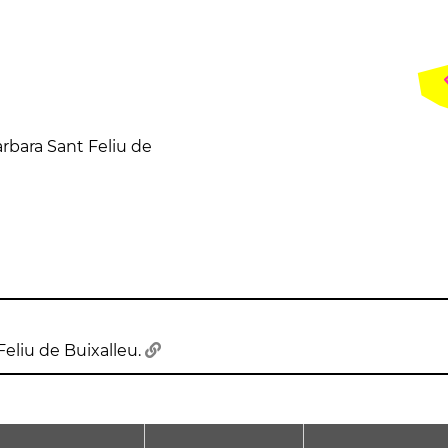
àrbara Sant Feliu de
Feliu de Buixalleu.