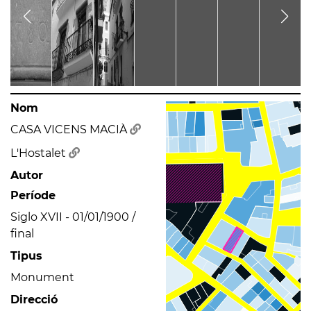
Nom
CASA VICENS MACIÀ
L'Hostalet
Autor
Període
Siglo XVII - 01/01/1900 /
final
Tipus
Monument
Direcció