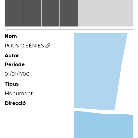
Nom
POUS O SÉNIES
Autor
Període
01/01/1700
Tipus
Monument
Direcció