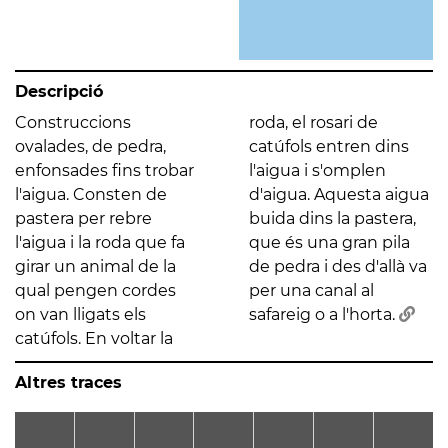
Descripció
Construccions
roda, el rosari de
ovalades, de pedra,
catúfols entren dins
enfonsades fins trobar
l'aigua i s'omplen
l'aigua. Consten de
d'aigua. Aquesta aigua
pastera per rebre
buida dins la pastera,
l'aigua i la roda que fa
que és una gran pila
girar un animal de la
de pedra i des d'allà va
qual pengen cordes
per una canal al
on van lligats els
safareig o a l'horta.
catúfols. En voltar la
Altres traces