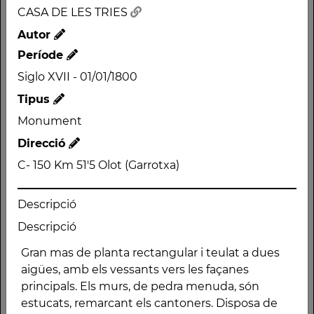
CASA DE LES TRIES
CASA DE LES TRIES
Autor
Autor
Període
Període
Siglo XVII - 01/01/1800
Siglo XVII - 01/01/1800
Tipus
Tipus
Monument
Monument
Direcció
Direcció
C- 150 Km 51'5 Olot (Garrotxa)
C- 150 Km 51'5 Olot
(Garrotxa)
Descripció
Descripció
Descripció