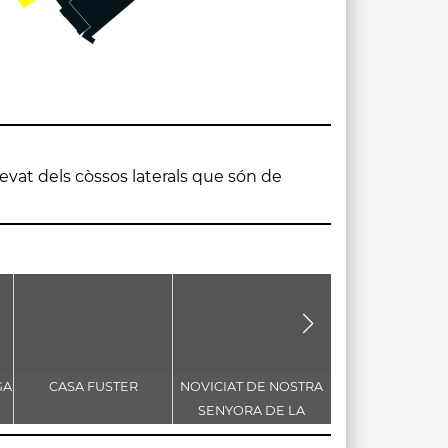
GA
CASA FUSTER
NOVICIAT DE NOSTRA
CASA MERCÈ N
SENYORA DE LA
CONSOLACIÓ