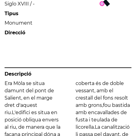
Siglo XVIII / -
Tipus
Monument
Direcció
Descripció
Era Mòla se situa
coberta és de doble
damunt del pont de
vessant, amb el
Salient, en el marge
crestall del fons resolt
dret d'aquest
amb grons,fou bastida
riu.L'edifici es situa en
amb encavallades de
posició obliqua envers
fusta i teulada de
al riu, de manera que la
licorella.La canalització
façana principal dóna a
li passa pel davant, de