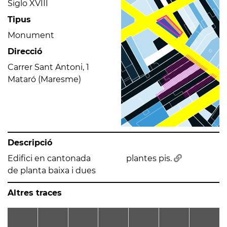
Siglo XVIII
Tipus
Monument
Direcció
Carrer Sant Antoni, 1
Mataró (Maresme)
Descripció
Edifici en cantonada
plantes pis.
de planta baixa i dues
Altres traces