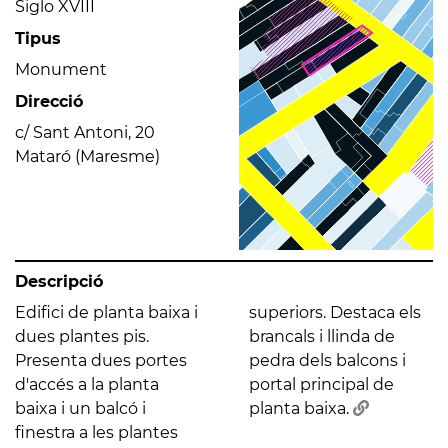
Siglo XVIII
Tipus
Monument
Direcció
c/ Sant Antoni, 20
Mataró (Maresme)
Descripció
Edifici de planta baixa i
superiors. Destaca els
dues plantes pis.
brancals i llinda de
Presenta dues portes
pedra dels balcons i
d'accés a la planta
portal principal de
baixa i un balcó i
planta baixa.
finestra a les plantes