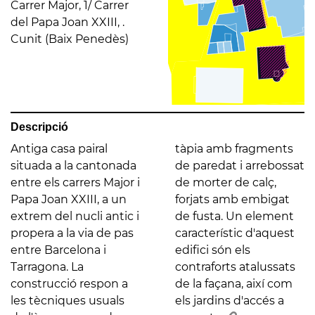
Carrer Major, 1/ Carrer
del Papa Joan XXIII, .
Cunit (Baix Penedès)
Descripció
Antiga casa pairal
tàpia amb fragments
situada a la cantonada
de paredat i arrebossat
entre els carrers Major i
de morter de calç,
Papa Joan XXIII, a un
forjats amb embigat
extrem del nucli antic i
de fusta. Un element
propera a la via de pas
característic d'aquest
entre Barcelona i
edifici són els
Tarragona. La
contraforts atalussats
construcció respon a
de la façana, així com
les tècniques usuals
els jardins d'accés a