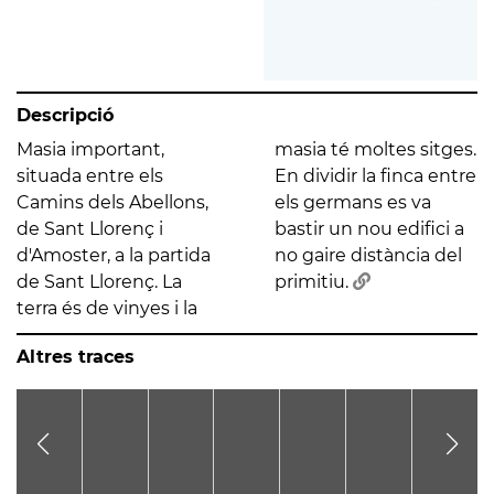
Descripció
Masia important,
masia té moltes sitges.
situada entre els
En dividir la finca entre
Camins dels Abellons,
els germans es va
de Sant Llorenç i
bastir un nou edifici a
d'Amoster, a la partida
no gaire distància del
de Sant Llorenç. La
primitiu.
terra és de vinyes i la
Altres traces