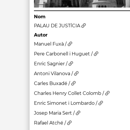
Nom
PALAU DE JUSTÍCIA
Autor
Manuel Fuxà /
Pere Carbonell i Huguet /
Enric Sagnier /
Antoni Vilanova /
Carles Buxadé /
Charles Henry Collet Colomb /
Enric Simonet i Lombardo /
Josep Maria Sert /
Rafael Atché /