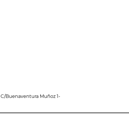
; C/Buenaventura Muñoz 1-