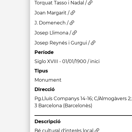
Torquat Tasso i Nadal /
Joan Margarit /
J. Domenech /
Josep Llimona /
Josep Reynés i Gurgui /
Període
Siglo XVIII - 01/01/1900 / inici
Tipus
Monument
Direcció
Pg.Lluís Companys 14-16; C/Almogàvers 2
3 Barcelona (Barcelonès)
Descripció
Bé cultural d'interès local