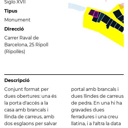
Siglo XVII
Tipus
Monument
Direcció
Carrer Raval de
Barcelona, 25 Ripoll
(Ripollès)
Descripció
Conjunt format per
portal amb brancals i
dues obertures: una és
dues llindes de carreus
la porta d'accés a la
de pedra. En una hi ha
casa amb brancals i
gravades dues
llinda de carreus, amb
ferradures i una creu
dos esglaons per salvar
llatina, i a l'altra la data