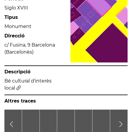
Siglo XVIII
Tipus
Monument
Direcció
c/ Fusina, 9 Barcelona
(Barcelonès)
Descripció
Bé cultural d'interès
local
Altres traces