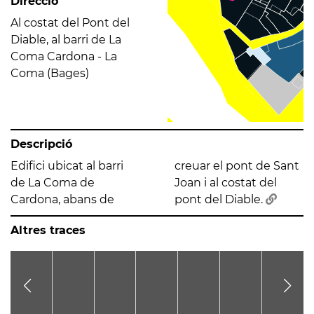
Direcció
Al costat del Pont del
Diable, al barri de La
Coma Cardona - La
Coma (Bages)
Descripció
Edifici ubicat al barri
creuar el pont de Sant
de La Coma de
Joan i al costat del
Cardona, abans de
pont del Diable.
Altres traces