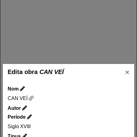
×
Edita obra
CAN VEÍ
Nom
CAN VEÍ
Autor
Període
Nom
Siglo XVIII
CAN VEÍ
Tipus