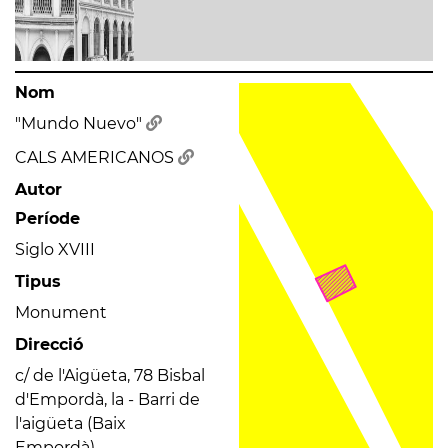
Nom
"Mundo Nuevo"
CALS AMERICANOS
Autor
Període
Siglo XVIII
Tipus
Monument
Direcció
c/ de l'Aigüeta, 78 Bisbal
d'Empordà, la - Barri de
l'aigüeta (Baix
Empordà)